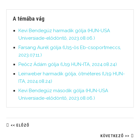
A témába vág
Kevi Bendegúz harmadik gólja (HUN-USA
Universiade-elődöntő, 2023.08.06.)
Farsang Aurél gólja (U15-ös Eb-csoportmeccs,
2023.07.11.)
Peőcz Ádám gólja (U19 HUN-ITA, 2024.08.24)
Leinweber harmadik gólja, ötméteres (U19 HUN-
ITA, 2024.08.24)
Kevi Bendegúz második gólja (HUN-USA
Universiade-elődöntő, 2023.08.06.)
<< ELŐZŐ
KÖVETKEZŐ >>