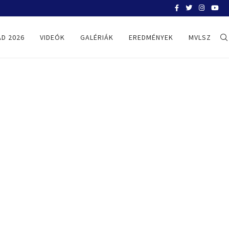
BELGRÁD 2026
D 2026
VIDEÓK
GALÉRIÁK
EREDMÉNYEK
MVLSZ