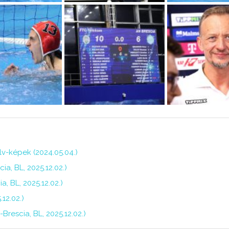
v-képek (2024.05.04.)
ia, BL, 2025.12.02.)
, BL, 2025.12.02.)
12.02.)
Brescia, BL, 2025.12.02.)