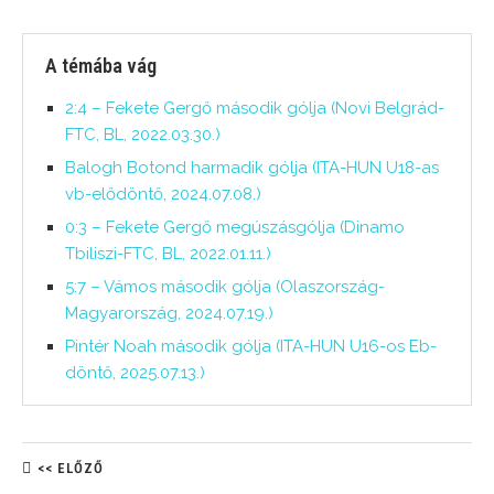
A témába vág
2:4 – Fekete Gergő második gólja (Novi Belgrád-
FTC, BL, 2022.03.30.)
Balogh Botond harmadik gólja (ITA-HUN U18-as
vb-elődöntő, 2024.07.08.)
0:3 – Fekete Gergő megúszásgólja (Dinamo
Tbiliszi-FTC, BL, 2022.01.11.)
5:7 – Vámos második gólja (Olaszország-
Magyarország, 2024.07.19.)
Pintér Noah második gólja (ITA-HUN U16-os Eb-
döntő, 2025.07.13.)
<< ELŐZŐ