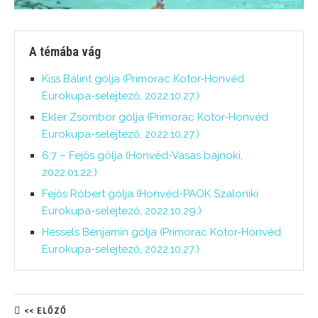
A témába vág
Kiss Bálint gólja (Primorac Kotor-Honvéd
Eurokupa-selejtező, 2022.10.27.)
Ekler Zsombor gólja (Primorac Kotor-Honvéd
Eurokupa-selejtező, 2022.10.27.)
6:7 – Fejős gólja (Honvéd-Vasas bajnoki,
2022.01.22.)
Fejős Róbert gólja (Honvéd-PAOK Szaloniki
Eurokupa-selejtező, 2022.10.29.)
Hessels Benjamin gólja (Primorac Kotor-Honvéd
Eurokupa-selejtező, 2022.10.27.)
<< ELŐZŐ