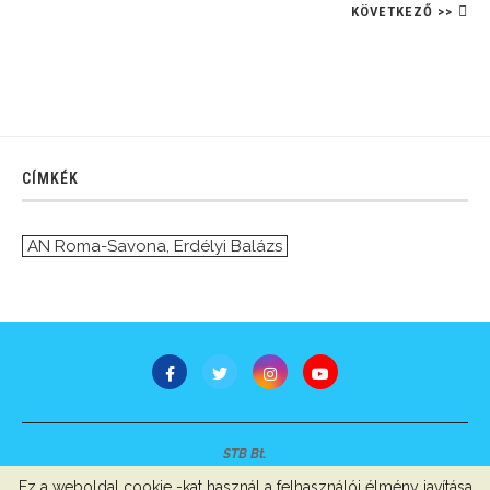
KÖVETKEZŐ >>
CÍMKÉK
AN Roma-Savona
,
Erdélyi Balázs
STB Bt.
Minden jog fenntartva © 2007-2022
Ez a weboldal cookie -kat használ a felhasználói élmény javítása