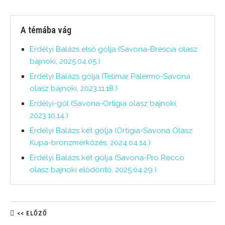
A témába vág
Erdélyi Balázs első gólja (Savona-Brescia olasz
bajnoki, 2025.04.05.)
Erdélyi Balázs gólja (Telimar Palermo-Savona
olasz bajnoki, 2023.11.18.)
Erdélyi-gól (Savona-Ortigia olasz bajnoki,
2023.10.14.)
Erdélyi Balázs két gólja (Ortigia-Savona Olasz
Kupa-bronzmérkőzés, 2024.04.14.)
Erdélyi Balázs két gólja (Savona-Pro Recco
olasz bajnoki elődöntő, 2025.04.29.)
<< ELŐZŐ