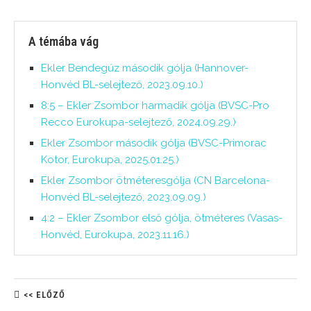
A témába vág
Ekler Bendegúz második gólja (Hannover-
Honvéd BL-selejtező, 2023.09.10.)
8:5 – Ekler Zsombor harmadik gólja (BVSC-Pro
Recco Eurokupa-selejtező, 2024.09.29.)
Ekler Zsombor második gólja (BVSC-Primorac
Kotor, Eurokupa, 2025.01.25.)
Ekler Zsombor ötméteresgólja (CN Barcelona-
Honvéd BL-selejtező, 2023.09.09.)
4:2 – Ekler Zsombor első gólja, ötméteres (Vasas-
Honvéd, Eurokupa, 2023.11.16.)
<< ELŐZŐ