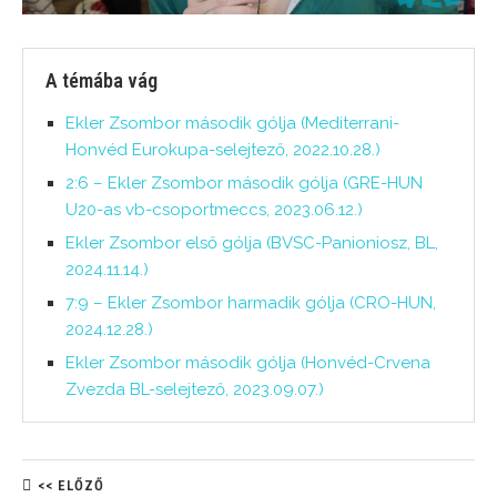
A témába vág
Ekler Zsombor második gólja (Mediterrani-
Honvéd Eurokupa-selejtező, 2022.10.28.)
2:6 – Ekler Zsombor második gólja (GRE-HUN
U20-as vb-csoportmeccs, 2023.06.12.)
Ekler Zsombor első gólja (BVSC-Panioniosz, BL,
2024.11.14.)
7:9 – Ekler Zsombor harmadik gólja (CRO-HUN,
2024.12.28.)
Ekler Zsombor második gólja (Honvéd-Crvena
Zvezda BL-selejtező, 2023.09.07.)
<< ELŐZŐ