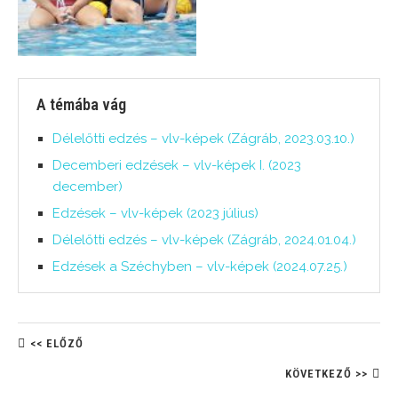
A témába vág
Délelőtti edzés – vlv-képek (Zágráb, 2023.03.10.)
Decemberi edzések – vlv-képek I. (2023
december)
Edzések – vlv-képek (2023 július)
Délelőtti edzés – vlv-képek (Zágráb, 2024.01.04.)
Edzések a Széchyben – vlv-képek (2024.07.25.)
<< ELŐZŐ
KÖVETKEZŐ >>