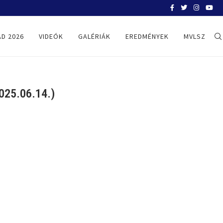
BELGRÁD 2026
D 2026
VIDEÓK
GALÉRIÁK
EREDMÉNYEK
MVLSZ
25.06.14.)