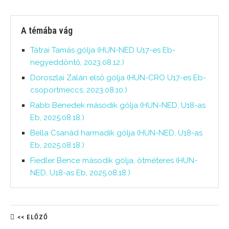
A témába vág
Tátrai Tamás gólja (HUN-NED U17-es Eb-
negyeddöntő, 2023.08.12.)
Doroszlai Zalán első gólja (HUN-CRO U17-es Eb-
csoportmeccs, 2023.08.10.)
Rabb Benedek második gólja (HUN-NED, U18-as
Eb, 2025.08.18.)
Bella Csanád harmadik gólja (HUN-NED, U18-as
Eb, 2025.08.18.)
Fiedler Bence második gólja, ötméteres (HUN-
NED, U18-as Eb, 2025.08.18.)
<< ELŐZŐ