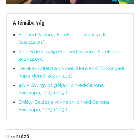
A témába vág
Honvéd-Savona, Eurokupa – vlv-képek
(2023.12.09.)
0:1 – Erdélyi gólja (Honvéd-Savona, Eurokupa,
2023.12.09.)
Derekas Szilárd a vlv-nek (Honvéd-FTC Komjádi
Kupa-döntő, 2022.03.23.)
4:6 – Gyurgyics gólja (Honvéd-Savona,
Eurokupa, 2023.12.09.)
Erdélyi Balázs a vlv-nek (Honvéd-Savona,
Eurokupa, 2023.12.09.)
<< ELŐZŐ