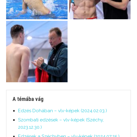
A témába vág
Edzés Dohában – vlv-képek (2024.02.03.)
Szombati edzések – vlv-képek (Széchy,
2023.12.30.)
Edzések a Széchyben – vlv-képek (2024.07.25.)