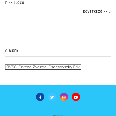
<< ELŐZŐ
KÖVETKEZŐ >>
CÍMKÉK
BVSC-Crvena Zvezda
,
Csacsovszky Erik