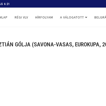
 PROGRAM
MLAP
RÉGI VLV
HÍRFOLYAM
A VÁLOGATOTT
BELGRÁ
ZTIÁN GÓLJA (SAVONA-VASAS, EUROKUPA, 20