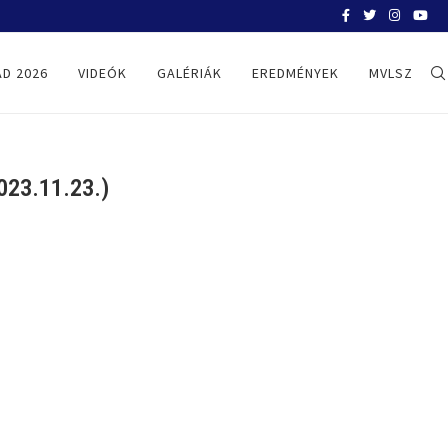
BELGRÁD 2026
D 2026
VIDEÓK
GALÉRIÁK
EREDMÉNYEK
MVLSZ
23.11.23.)