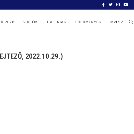
BELGRÁD 2026
D 2026
VIDEÓK
GALÉRIÁK
EREDMÉNYEK
MVLSZ
JTEZŐ, 2022.10.29.)