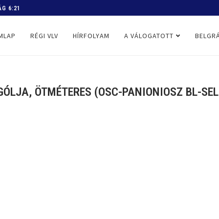
 PROGRAM
MLAP
RÉGI VLV
HÍRFOLYAM
A VÁLOGATOTT
BELGRÁ
LJA, ÖTMÉTERES (OSC-PANIONIOSZ BL-SELE