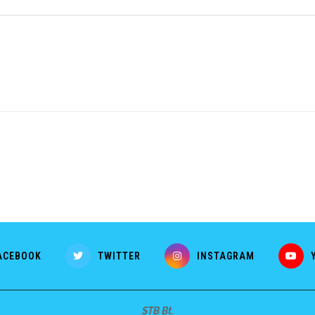
ACEBOOK
TWITTER
INSTAGRAM
STB Bt.