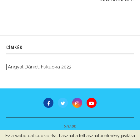
CÍMKÉK
Angyal Dániel
,
Fukuoka 2023
STB Bt.
Minden jog fenntartva © 2007-2022
Ez a weboldal cookie -kat használ a felhasználói élmény javítása