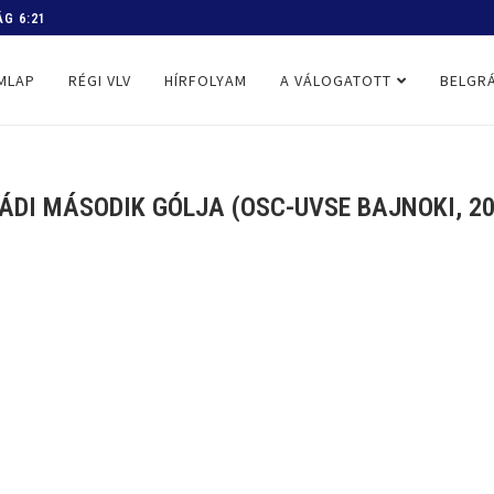
 PROGRAM
MLAP
RÉGI VLV
HÍRFOLYAM
A VÁLOGATOTT
BELGRÁ
LÁDI MÁSODIK GÓLJA (OSC-UVSE BAJNOKI, 20