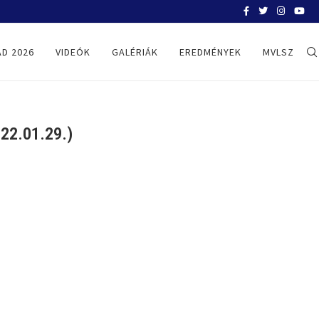
BELGRÁD 2026
D 2026
VIDEÓK
GALÉRIÁK
EREDMÉNYEK
MVLSZ
22.01.29.)