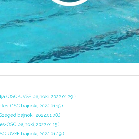
ja (OSC-UVSE bajnoki, 2022.01.29.)
entes-OSC bajnoki, 2022.01.15.)
Szeged bajnoki, 2022.01.08.)
es-OSC bajnoki, 2022.01.15.)
SC-UVSE bajnoki, 2022.01.29.)