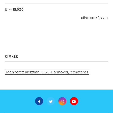
<< ELŐZŐ
KÖVETKEZŐ >>
CÍMKÉK
Manhercz Krisztián
,
OSC-Hannover
,
ötméteres