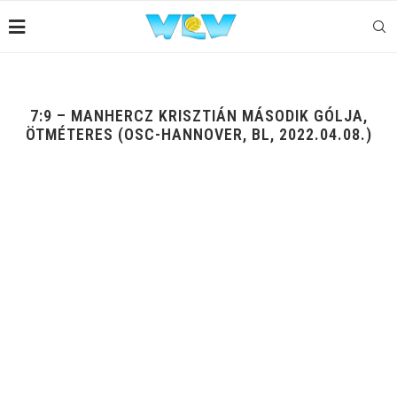
7:9 – MANHERCZ KRISZTIÁN MÁSODIK GÓLJA,
ÖTMÉTERES (OSC-HANNOVER, BL, 2022.04.08.)