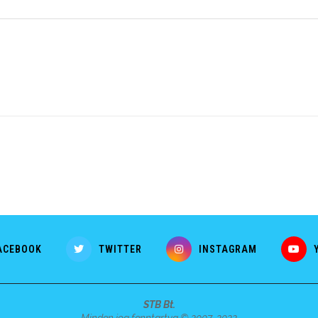
ACEBOOK
TWITTER
INSTAGRAM
STB Bt.
Minden jog fenntartva © 2007-2022