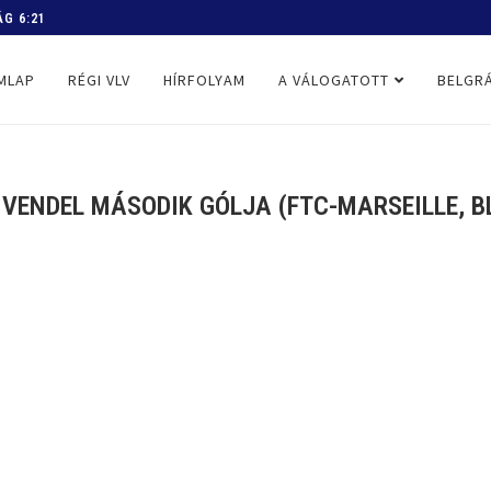
 PROGRAM
MLAP
RÉGI VLV
HÍRFOLYAM
A VÁLOGATOTT
BELGRÁ
 VENDEL MÁSODIK GÓLJA (FTC-MARSEILLE, BL