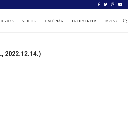
BELGRÁD 2026
D 2026
VIDEÓK
GALÉRIÁK
EREDMÉNYEK
MVLSZ
, 2022.12.14.)