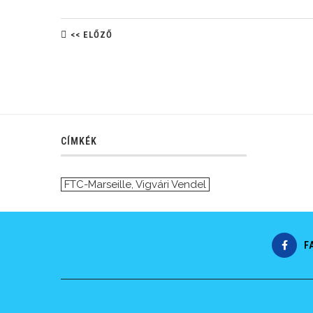
<< ELŐZŐ
CÍMKÉK
FTC-Marseille
,
Vigvári Vendel
F