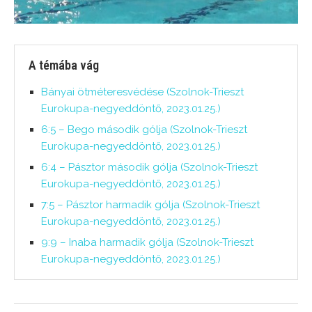
A témába vág
Bányai ötméteresvédése (Szolnok-Trieszt
Eurokupa-negyeddöntő, 2023.01.25.)
6:5 – Bego második gólja (Szolnok-Trieszt
Eurokupa-negyeddöntő, 2023.01.25.)
6:4 – Pásztor második gólja (Szolnok-Trieszt
Eurokupa-negyeddöntő, 2023.01.25.)
7:5 – Pásztor harmadik gólja (Szolnok-Trieszt
Eurokupa-negyeddöntő, 2023.01.25.)
9:9 – Inaba harmadik gólja (Szolnok-Trieszt
Eurokupa-negyeddöntő, 2023.01.25.)