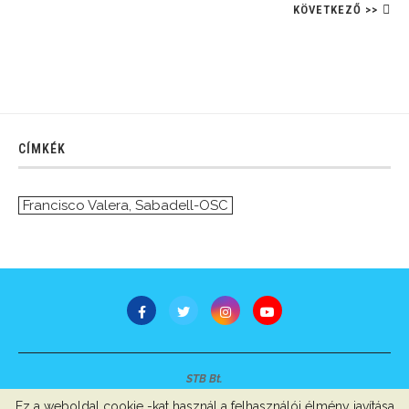
KÖVETKEZŐ >>
CÍMKÉK
Francisco Valera
,
Sabadell-OSC
STB Bt.
Minden jog fenntartva © 2007-2022
Ez a weboldal cookie -kat használ a felhasználói élmény javítása