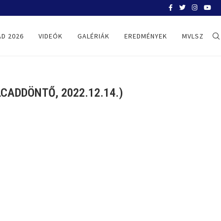
BELGRÁD 2026
D 2026
VIDEÓK
GALÉRIÁK
EREDMÉNYEK
MVLSZ
CADDÖNTŐ, 2022.12.14.)