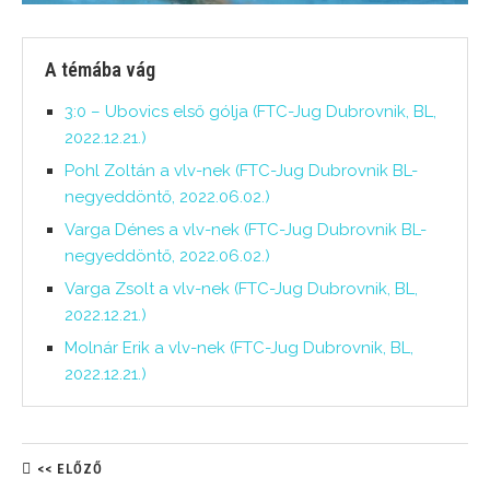
A témába vág
3:0 – Ubovics első gólja (FTC-Jug Dubrovnik, BL,
2022.12.21.)
Pohl Zoltán a vlv-nek (FTC-Jug Dubrovnik BL-
negyeddöntő, 2022.06.02.)
Varga Dénes a vlv-nek (FTC-Jug Dubrovnik BL-
negyeddöntő, 2022.06.02.)
Varga Zsolt a vlv-nek (FTC-Jug Dubrovnik, BL,
2022.12.21.)
Molnár Erik a vlv-nek (FTC-Jug Dubrovnik, BL,
2022.12.21.)
<< ELŐZŐ