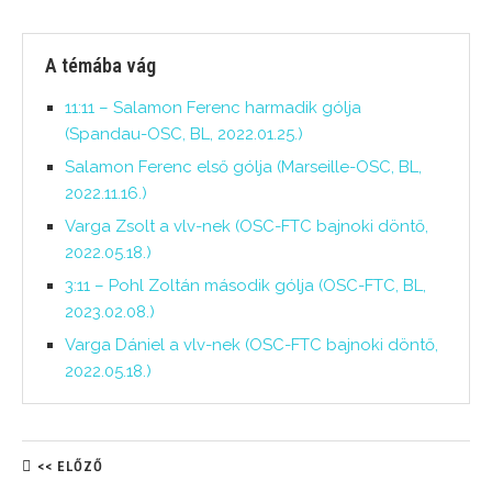
A témába vág
11:11 – Salamon Ferenc harmadik gólja
(Spandau-OSC, BL, 2022.01.25.)
Salamon Ferenc első gólja (Marseille-OSC, BL,
2022.11.16.)
Varga Zsolt a vlv-nek (OSC-FTC bajnoki döntő,
2022.05.18.)
3:11 – Pohl Zoltán második gólja (OSC-FTC, BL,
2023.02.08.)
Varga Dániel a vlv-nek (OSC-FTC bajnoki döntő,
2022.05.18.)
<< ELŐZŐ