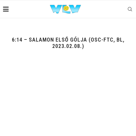
6:14 – SALAMON ELSŐ GÓLJA (OSC-FTC, BL,
2023.02.08.)