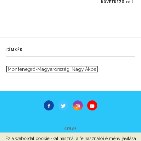
KÖVETKEZŐ >>
CÍMKÉK
Montenegró-Magyarország
,
Nagy Ákos
STB Bt.
Minden jog fenntartva © 2007-2022
Ez a weboldal cookie -kat használ a felhasználói élmény javítása