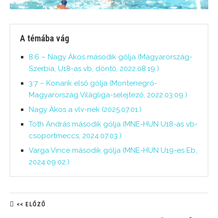
A témába vág
8:6 – Nagy Ákos második gólja (Magyarország-
Szerbia, U18-as vb, döntő, 2022.08.19.)
3:7 – Konarik első gólja (Montenegró-
Magyarország Világliga-selejtező, 2022.03.09.)
Nagy Ákos a vlv-nek (2025.07.01.)
Tóth András második gólja (MNE-HUN U18-as vb-
csoportmeccs, 2024.07.03.)
Varga Vince második gólja (MNE-HUN U19-es Eb,
2024.09.02.)
<< ELŐZŐ