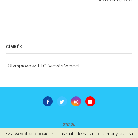
CÍMKÉK
Olympiakosz-FTC
,
Vigvári Vendel
STB Bt.
Minden jog fenntartva © 2007-2022
Ez a weboldal cookie -kat használ a felhasználói élmény javítása