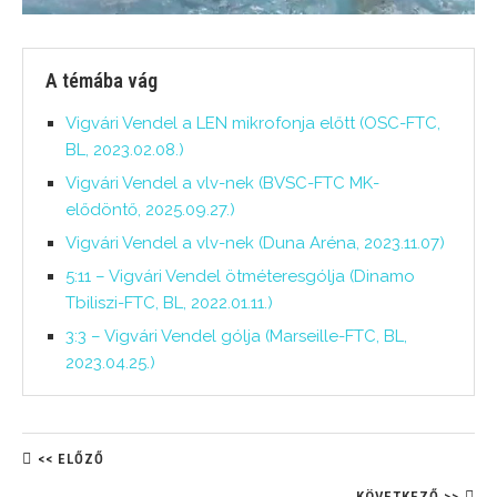
A témába vág
Vigvári Vendel a LEN mikrofonja előtt (OSC-FTC,
BL, 2023.02.08.)
Vigvári Vendel a vlv-nek (BVSC-FTC MK-
elődöntő, 2025.09.27.)
Vigvári Vendel a vlv-nek (Duna Aréna, 2023.11.07)
5:11 – Vigvári Vendel ötméteresgólja (Dinamo
Tbiliszi-FTC, BL, 2022.01.11.)
3:3 – Vigvári Vendel gólja (Marseille-FTC, BL,
2023.04.25.)
<< ELŐZŐ
KÖVETKEZŐ >>