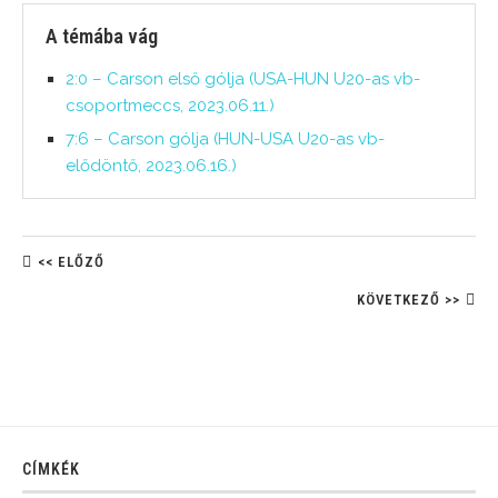
A témába vág
2:0 – Carson első gólja (USA-HUN U20-as vb-
csoportmeccs, 2023.06.11.)
7:6 – Carson gólja (HUN-USA U20-as vb-
elődöntő, 2023.06.16.)
<< ELŐZŐ
KÖVETKEZŐ >>
CÍMKÉK