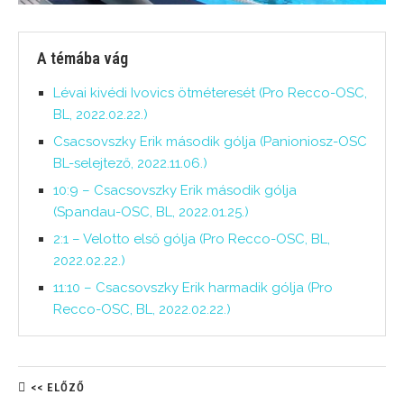
A témába vág
Lévai kivédi Ivovics ötméteresét (Pro Recco-OSC,
BL, 2022.02.22.)
Csacsovszky Erik második gólja (Panioniosz-OSC
BL-selejtező, 2022.11.06.)
10:9 – Csacsovszky Erik második gólja
(Spandau-OSC, BL, 2022.01.25.)
2:1 – Velotto első gólja (Pro Recco-OSC, BL,
2022.02.22.)
11:10 – Csacsovszky Erik harmadik gólja (Pro
Recco-OSC, BL, 2022.02.22.)
<< ELŐZŐ