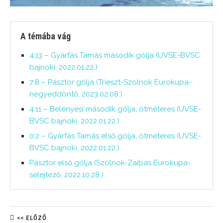
A témába vág
4:13 – Gyárfás Tamás második gólja (UVSE-BVSC
bajnoki, 2022.01.22.)
7:8 – Pásztor gólja (Trieszt-Szolnok Eurokupa-
negyeddöntő, 2023.02.08.)
4:11 – Belényesi második gólja, ötméteres (UVSE-
BVSC bajnoki, 2022.01.22.)
0:2 – Gyárfás Tamás első gólja, ötméteres (UVSE-
BVSC bajnoki, 2022.01.22.)
Pásztor első gólja (Szolnok-Zaibas Eurokupa-
selejtező, 2022.10.28.)
<< ELŐZŐ