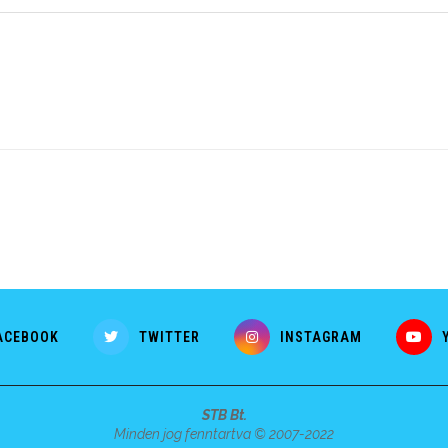
ACEBOOK
TWITTER
INSTAGRAM
STB Bt.
Minden jog fenntartva © 2007-2022