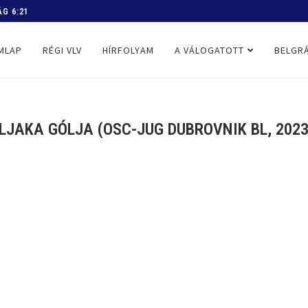
 PROGRAM
MLAP
RÉGI VLV
HÍRFOLYAM
A VÁLOGATOTT
BELGRÁ
ILJAKA GÓLJA (OSC-JUG DUBROVNIK BL, 2023