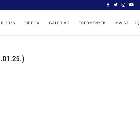
BELGRÁD 2026
D 2026
VIDEÓK
GALÉRIÁK
EREDMÉNYEK
MVLSZ
.01.25.)