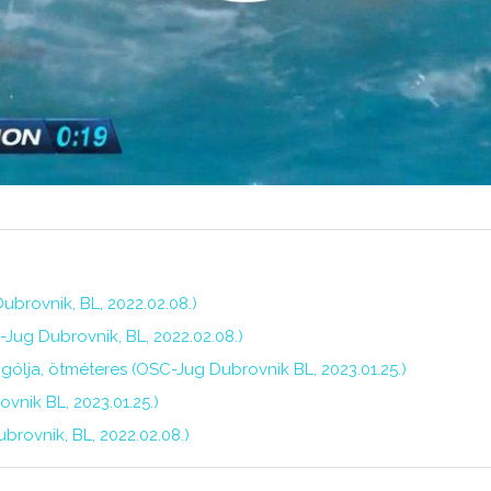
ubrovnik, BL, 2022.02.08.)
C-Jug Dubrovnik, BL, 2022.02.08.)
gólja, ötméteres (OSC-Jug Dubrovnik BL, 2023.01.25.)
vnik BL, 2023.01.25.)
brovnik, BL, 2022.02.08.)