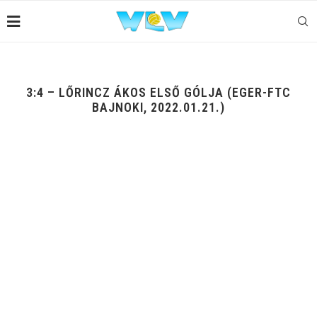
3:4 – LŐRINCZ ÁKOS ELSŐ GÓLJA (EGER-FTC
BAJNOKI, 2022.01.21.)