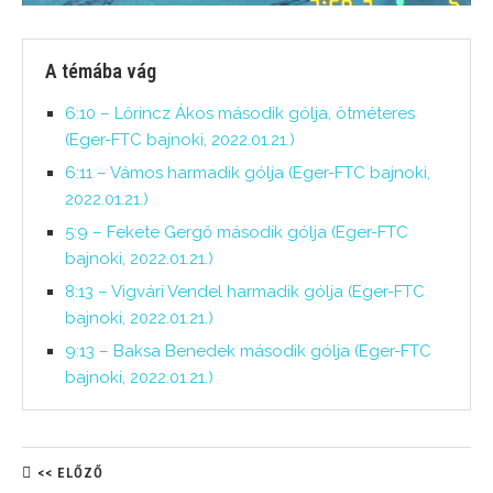
A témába vág
6:10 – Lőrincz Ákos második gólja, ötméteres
(Eger-FTC bajnoki, 2022.01.21.)
6:11 – Vámos harmadik gólja (Eger-FTC bajnoki,
2022.01.21.)
5:9 – Fekete Gergő második gólja (Eger-FTC
bajnoki, 2022.01.21.)
8:13 – Vigvári Vendel harmadik gólja (Eger-FTC
bajnoki, 2022.01.21.)
9:13 – Baksa Benedek második gólja (Eger-FTC
bajnoki, 2022.01.21.)
<< ELŐZŐ