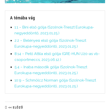
A témába vág
1:1 – Bini első gólja (Szolnok-Trieszt Eurokupa-
negyeddöntő, 2023.01.25.)
2:2 – Belényesi első gólja (Szolnok-Trieszt
Eurokupa-negyeddöntő, 2023.01.25.)
8:14 – Pető Attila első gólja (GRE-HUN U20-as vb-
csoportmeccs, 2023.06.12.)
5:4 – Inaba második gólja (Szolnok-Trieszt
Eurokupa-negyeddöntő, 2023.01.25.)
10:9 – Schmölcz Norman gólja (Szolnok-Trieszt
Eurokupa-negyeddöntő, 2023.01.25.)
<< ELŐZŐ