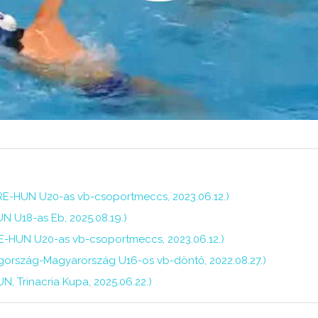
GRE-HUN U20-as vb-csoportmeccs, 2023.06.12.)
N U18-as Eb, 2025.08.19.)
RE-HUN U20-as vb-csoportmeccs, 2023.06.12.)
gország-Magyarország U16-os vb-döntő, 2022.08.27.)
N, Trinacria Kupa, 2025.06.22.)