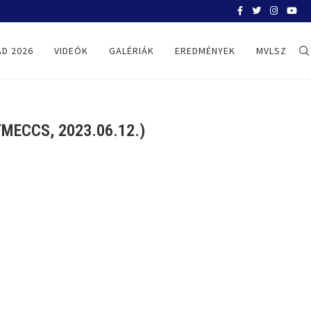
BELGRÁD 2026
D 2026
VIDEÓK
GALÉRIÁK
EREDMÉNYEK
MVLSZ
MECCS, 2023.06.12.)