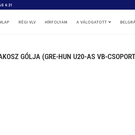
 PROGRAM
MLAP
RÉGI VLV
HÍRFOLYAM
A VÁLOGATOTT
BELGRÁ
AKOSZ GÓLJA (GRE-HUN U20-AS VB-CSOPORT