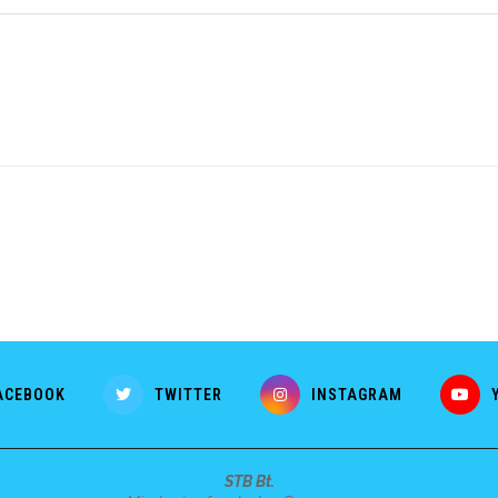
ACEBOOK
TWITTER
INSTAGRAM
STB Bt.