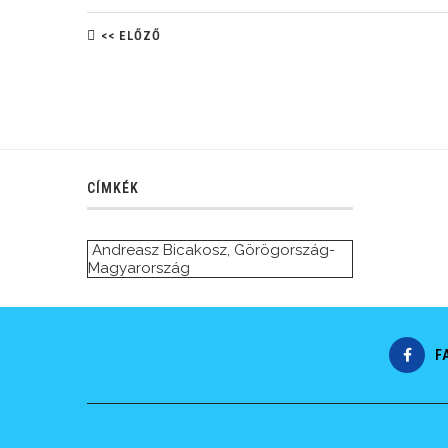
<< ELŐZŐ
CÍMKÉK
Andreasz Bicakosz
,
Görögország-
Magyarország
F