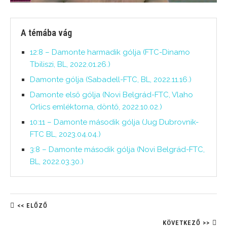
A témába vág
12:8 – Damonte harmadik gólja (FTC-Dinamo
Tbiliszi, BL, 2022.01.26.)
Damonte gólja (Sabadell-FTC, BL, 2022.11.16.)
Damonte első gólja (Novi Belgrád-FTC, Vlaho
Orlics emléktorna, döntő, 2022.10.02.)
10:11 – Damonte második gólja (Jug Dubrovnik-
FTC BL, 2023.04.04.)
3:8 – Damonte második gólja (Novi Belgrád-FTC,
BL, 2022.03.30.)
<< ELŐZŐ
KÖVETKEZŐ >>