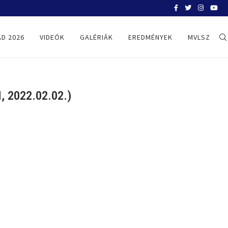
BELGRÁD 2026
D 2026
VIDEÓK
GALÉRIÁK
EREDMÉNYEK
MVLSZ
 2022.02.02.)