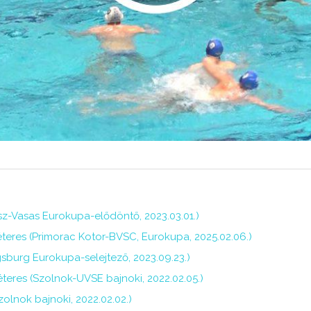
osz-Vasas Eurokupa-elődöntő, 2023.03.01.)
teres (Primorac Kotor-BVSC, Eurokupa, 2025.02.06.)
sburg Eurokupa-selejtező, 2023.09.23.)
méteres (Szolnok-UVSE bajnoki, 2022.02.05.)
olnok bajnoki, 2022.02.02.)