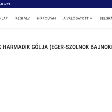
 PROGRAM
MLAP
RÉGI VLV
HÍRFOLYAM
A VÁLOGATOTT
BELGRÁ
K HARMADIK GÓLJA (EGER-SZOLNOK BAJNOKI,