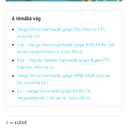
A témába vág
Varga Vince harmadik gólja (Pro Recco-FTC,
2025.09.07.)
1:16 – Varga Vince harmadik gólja (KZK-HUN U18-
as vb-csoportmeccs, 2022.08.13.)
8:13 – Vigvári Vendel harmadik gólja (Eger-FTC
bajnoki, 2022.01.21.)
Varga Vince harmadik gólja (MNE-HUN U19-es
Eb, 2024.09.02.)
3:1 – Varga Vince első gólja (HUN-ITA
negyeddöntő, U18-as vb, 2022.08.17.)
<< ELŐZŐ