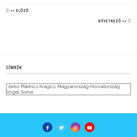
<< ELŐZŐ
KÖVETKEZŐ >>
CÍMKÉK
Jerko Marinics Kragics
,
Magyarország-Horvátország
,
Vogel Soma