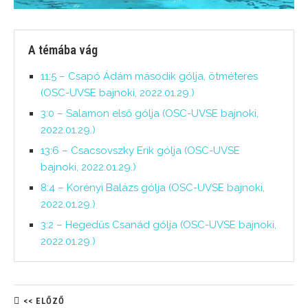
A témába vág
11:5 – Csapó Ádám második gólja, ötméteres
(OSC-UVSE bajnoki, 2022.01.29.)
3:0 – Salamon első gólja (OSC-UVSE bajnoki,
2022.01.29.)
13:6 – Csacsovszky Erik gólja (OSC-UVSE
bajnoki, 2022.01.29.)
8:4 – Korényi Balázs gólja (OSC-UVSE bajnoki,
2022.01.29.)
3:2 – Hegedűs Csanád gólja (OSC-UVSE bajnoki,
2022.01.29.)
<< ELŐZŐ