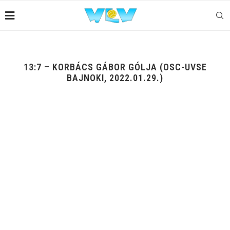
13:7 – KORBÁCS GÁBOR GÓLJA (OSC-UVSE
BAJNOKI, 2022.01.29.)