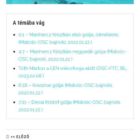
A témába vág
0:1 – Manhercz Krisztián első gólja, ötméteres
(Miskolc-OSC bajnoki, 2022.01.22.)
4:7 – Manhercz Krisztián negyedik gólja (Miskolc-
OSC bajnoki, 2022.01.22.)
Tóth Márton a LEN mikrofonja előtt (OSC-FTC, BL,
2023.02.08.)
6:18 – Krasznai gólja (Miskolc-OSC bajnoki,
2022.01.22.)
7:21 – Dévai Kristóf gólja (Miskolc-OSC bajnoki,
2022.01.22.)
<< ELŐZŐ