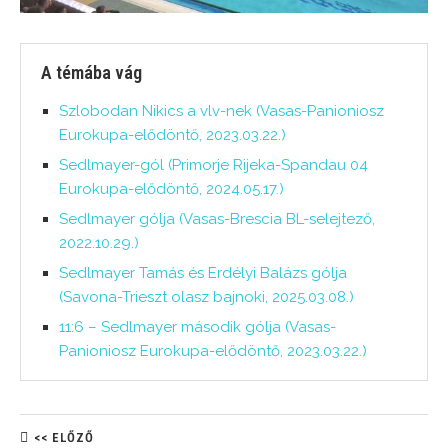
A témába vág
Szlobodan Nikics a vlv-nek (Vasas-Panioniosz
Eurokupa-elődöntő, 2023.03.22.)
Sedlmayer-gól (Primorje Rijeka-Spandau 04
Eurokupa-elődöntő, 2024.05.17.)
Sedlmayer gólja (Vasas-Brescia BL-selejtező,
2022.10.29.)
Sedlmayer Tamás és Erdélyi Balázs gólja
(Savona-Trieszt olasz bajnoki, 2025.03.08.)
11:6 – Sedlmayer második gólja (Vasas-
Panioniosz Eurokupa-elődöntő, 2023.03.22.)
<< ELŐZŐ