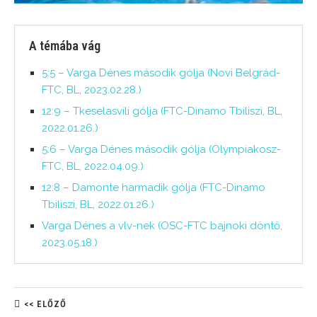
A témába vág
5:5 – Varga Dénes második gólja (Novi Belgrád-
FTC, BL, 2023.02.28.)
12:9 – Tkeselasvili gólja (FTC-Dinamo Tbiliszi, BL,
2022.01.26.)
5:6 – Varga Dénes második gólja (Olympiakosz-
FTC, BL, 2022.04.09.)
12:8 – Damonte harmadik gólja (FTC-Dinamo
Tbiliszi, BL, 2022.01.26.)
Varga Dénes a vlv-nek (OSC-FTC bajnoki döntő,
2023.05.18.)
<< ELŐZŐ