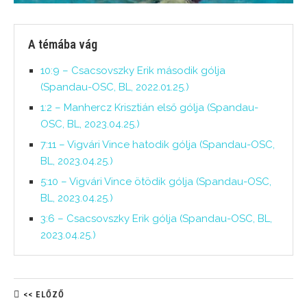
A témába vág
10:9 – Csacsovszky Erik második gólja
(Spandau-OSC, BL, 2022.01.25.)
1:2 – Manhercz Krisztián első gólja (Spandau-
OSC, BL, 2023.04.25.)
7:11 – Vigvári Vince hatodik gólja (Spandau-OSC,
BL, 2023.04.25.)
5:10 – Vigvári Vince ötödik gólja (Spandau-OSC,
BL, 2023.04.25.)
3:6 – Csacsovszky Erik gólja (Spandau-OSC, BL,
2023.04.25.)
<< ELŐZŐ