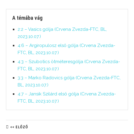
A témába vág
2:2 – Vasics gólja (Crvena Zvezda-FTC, BL,
2023.10.07.)
4:6 – Argiropulosz első gólja (Crvena Zvezda-
FTC, BL, 2023.10.07.)
4:3 – Szubotics ötméteresgólja (Crvena Zvezda-
FTC, BL, 2023.10.07.)
3:3 – Marko Radovics gólja (Crvena Zvezda-FTC,
BL, 2023.10.07.)
4:7 – Jansik Szilárd első gólja (Crvena Zvezda-
FTC, BL, 2023.10.07.)
<< ELŐZŐ