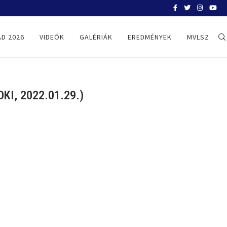
BELGRÁD 2026
D 2026
VIDEÓK
GALÉRIÁK
EREDMÉNYEK
MVLSZ
I, 2022.01.29.)