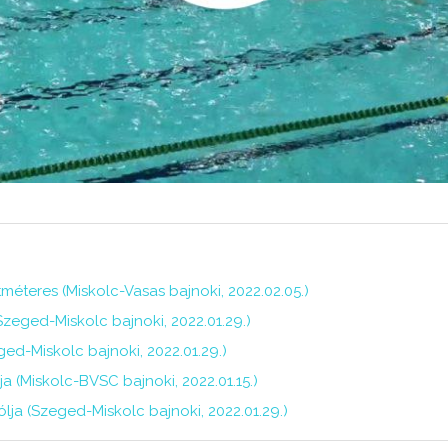
tméteres (Miskolc-Vasas bajnoki, 2022.02.05.)
Szeged-Miskolc bajnoki, 2022.01.29.)
ged-Miskolc bajnoki, 2022.01.29.)
a (Miskolc-BVSC bajnoki, 2022.01.15.)
ja (Szeged-Miskolc bajnoki, 2022.01.29.)