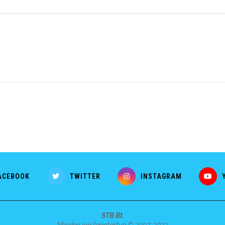
ACEBOOK
TWITTER
INSTAGRAM
STB Bt.
Minden jog fenntartva © 2007-2022